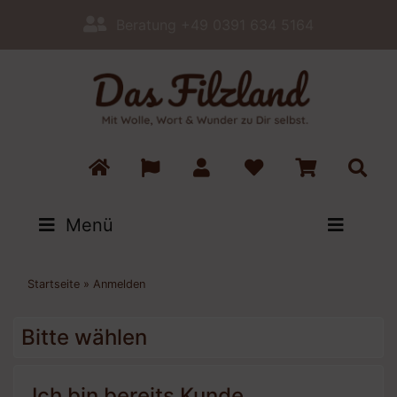
Beratung +49 0391 634 5164
Menü
Startseite
»
Anmelden
Bitte wählen
Ich bin bereits Kunde