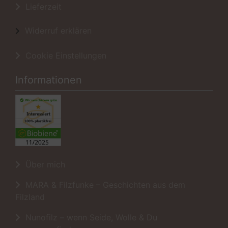
Lieferzeit
Widerruf erklären
Cookie Einstellungen
Informationen
Über mich
MARA & Filzfunke – Geschichten aus dem
Filzland
Nunofilz – wenn Seide, Wolle & Du