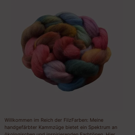
Willkommen im Reich der FilzFarben: Meine
handgefärbter Kammzüge bietet ein Spektrum an
ökologischen und inspirierenden Farbtönen. Hier