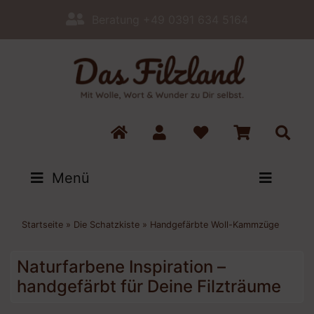
Beratung +49 0391 634 5164
Menü
Startseite
»
Die Schatzkiste
»
Handgefärbte Woll-Kammzüge
Naturfarbene Inspiration –
handgefärbt für Deine Filzträume