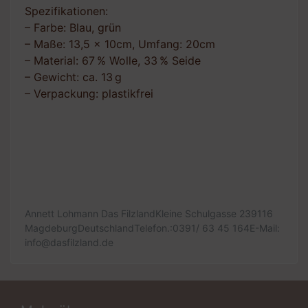
Spezifikationen:
– Farbe: Blau, grün
– Maße: 13,5 x 10cm, Umfang: 20cm
– Material: 67 % Wolle, 33 % Seide
– Gewicht: ca. 13 g
– Verpackung: plastikfrei
Annett Lohmann Das FilzlandKleine Schulgasse 239116
MagdeburgDeutschlandTelefon.:0391/ 63 45 164E-Mail:
info@dasfilzland.de