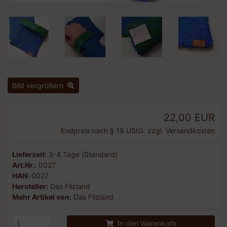
Bild vergrößern
22,00 EUR
Endpreis nach § 19 UStG. zzgl.
Versandkosten
Lieferzeit:
3-4 Tage (Standard)
Art.Nr.:
0027
HAN:
0027
Hersteller:
Das Filzland
Mehr Artikel von:
Das Filzland
In den Warenkorb