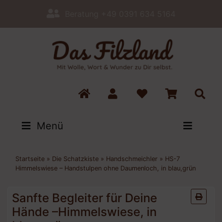
Beratung +49 0391 634 5164
Menü
Startseite
»
Die Schatzkiste
»
Handschmeichler
»
HS-7
Himmelswiese – Handstulpen ohne Daumenloch, in blau,grün
Sanfte Begleiter für Deine
Hände –Himmelswiese, in