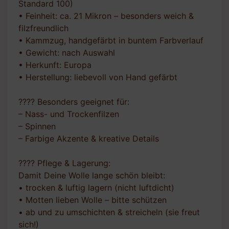
Standard 100)
• Feinheit: ca. 21 Mikron – besonders weich &
filzfreundlich
• Kammzug, handgefärbt in buntem Farbverlauf
• Gewicht: nach Auswahl
• Herkunft: Europa
• Herstellung: liebevoll von Hand gefärbt
???? Besonders geeignet für:
– Nass- und Trockenfilzen
– Spinnen
– Farbige Akzente & kreative Details
???? Pflege & Lagerung:
Damit Deine Wolle lange schön bleibt:
• trocken & luftig lagern (nicht luftdicht)
• Motten lieben Wolle – bitte schützen
• ab und zu umschichten & streicheln (sie freut
sich!)