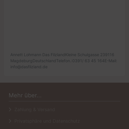
Annett Lohmann Das FilzlandKleine Schulgasse 239116
MagdeburgDeutschlandTelefon.:0391/ 63 45 164E-Mail:
info@dasfilzland.de
Mehr über...
Zahlung & Versand
Privatsphäre und Datenschutz