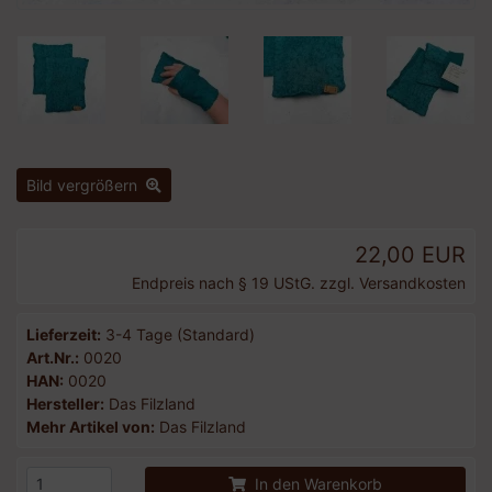
Bild vergrößern
22,00 EUR
Endpreis nach § 19 UStG. zzgl.
Versandkosten
Lieferzeit:
3-4 Tage (Standard)
Art.Nr.:
0020
HAN:
0020
Hersteller:
Das Filzland
Mehr Artikel von:
Das Filzland
In den Warenkorb