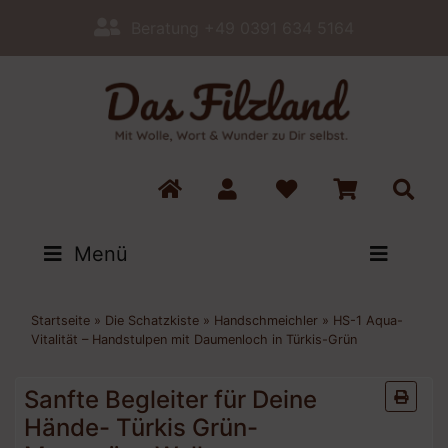
Beratung +49 0391 634 5164
Menü
Startseite
»
Die Schatzkiste
»
Handschmeichler
»
HS-1 Aqua-
Vitalität – Handstulpen mit Daumenloch in Türkis-Grün
Sanfte Begleiter für Deine
Hände- Türkis Grün-