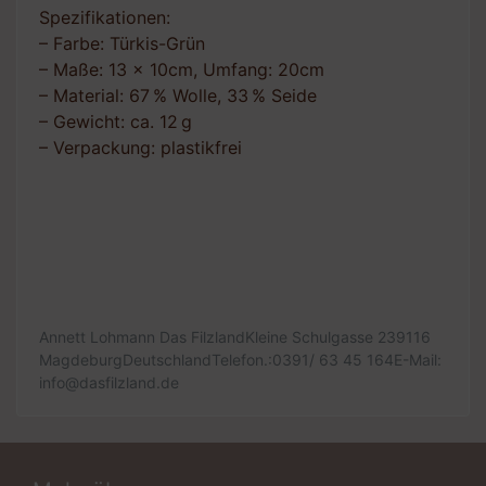
Spezifikationen:
– Farbe: Türkis-Grün
– Maße: 13 x 10cm, Umfang: 20cm
– Material: 67 % Wolle, 33 % Seide
– Gewicht: ca. 12 g
– Verpackung: plastikfrei
Annett Lohmann Das FilzlandKleine Schulgasse 239116
MagdeburgDeutschlandTelefon.:0391/ 63 45 164E-Mail:
info@dasfilzland.de