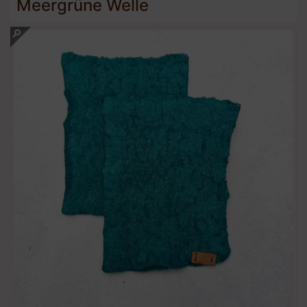
Meergrüne Welle