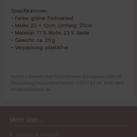
Spezifikationen:
– Farbe: grüner Farbverlauf
– Maße: 23 x 10cm, Umfang: 20cm
– Material: 77 % Wolle, 23 % Seide
– Gewicht: ca. 25 g
– Verpackung: plastikfrei
Annett Lohmann Das FilzlandKleine Schulgasse 239116
MagdeburgDeutschlandTelefon.:0391/ 63 45 164E-Mail:
info@dasfilzland.de
Mehr über...
Zahlung & Versand