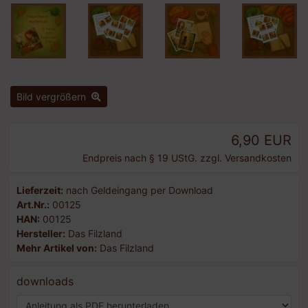
Bild vergrößern
6,90 EUR
Endpreis nach § 19 UStG. zzgl.
Versandkosten
Lieferzeit:
nach Geldeingang per Download
Art.Nr.:
00125
HAN:
00125
Hersteller:
Das Filzland
Mehr Artikel von:
Das Filzland
downloads