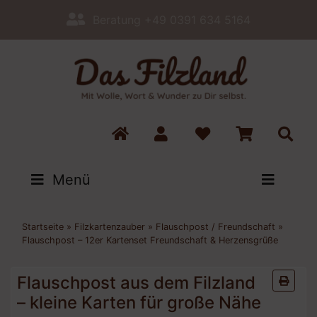
Beratung +49 0391 634 5164
Menü
Startseite
»
Filzkartenzauber
»
Flauschpost / Freundschaft
»
Flauschpost – 12er Kartenset Freundschaft & Herzensgrüße
Flauschpost aus dem Filzland
– kleine Karten für große Nähe